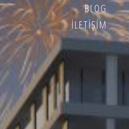
BLOG
İLETIŞIM