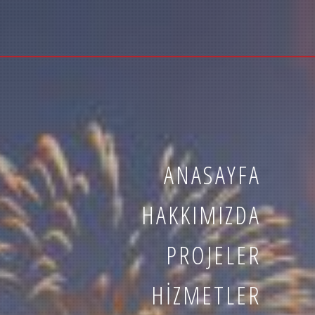
ANASAYFA
HAKKIMIZDA
PROJELER
HIZMETLER